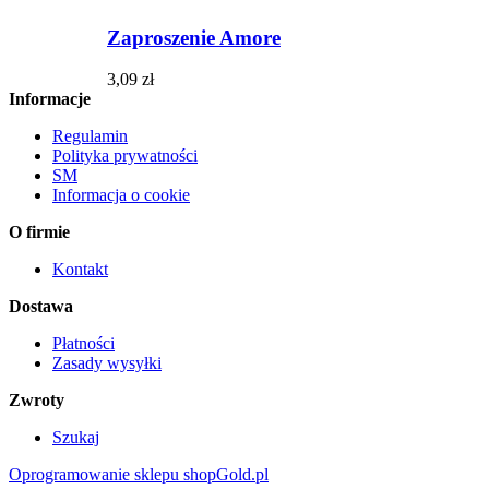
Zaproszenie Amore
3,09 zł
Informacje
Regulamin
Polityka prywatności
SM
Informacja o cookie
O firmie
Kontakt
Dostawa
Płatności
Zasady wysyłki
Zwroty
Szukaj
Oprogramowanie sklepu shopGold.pl