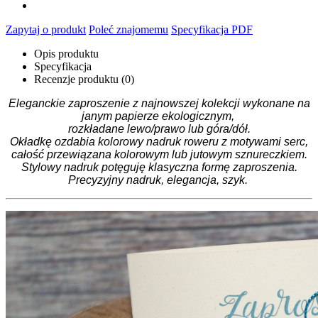
Zapytaj o produkt
Poleć znajomemu
Specyfikacja PDF
Opis produktu
Specyfikacja
Recenzje produktu (0)
Eleganckie zaproszenie z najnowszej kolekcji wykonane na
janym papierze ekologicznym,
rozkładane lewo/prawo lub góra/dół.
Okładkę ozdabia kolorowy nadruk roweru z motywami serc,
całość przewiązana kolorowym lub jutowym sznureczkiem.
Stylowy nadruk potęguję klasyczna formę zaproszenia.
Precyzyjny nadruk, elegancja, szyk.