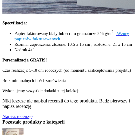
Specyfikacja:
2
Papier fakturowany biały lub ecru o gramaturze 246 g/m
-
Wzory
papierów fakturowanych
Rozmiar zaproszenia: złożone: 10,5 x 15 cm , rozłożone: 21 x 15 cm
Nadruk 4+1
Personalizacja GRATIS!
Czas realizacji: 5-10 dni roboczych (od momentu zaakceptowania projektu)
Brak minimalnych ilości zamówienia
Wykonujemy wszystkie dodatki z tej kolekcji
Nikt jeszcze nie napisał recenzji do tego produktu. Bądź pierwszy i
napisz recenzję.
Napisz recenzję
Pozostałe produkty z kategorii