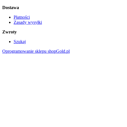
Dostawa
Płatności
Zasady wysyłki
Zwroty
Szukaj
Oprogramowanie sklepu shopGold.pl