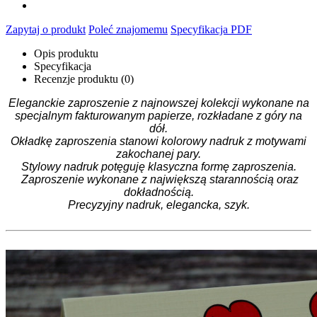
Zapytaj o produkt
Poleć znajomemu
Specyfikacja PDF
Opis produktu
Specyfikacja
Recenzje produktu (0)
Eleganckie zaproszenie z najnowszej kolekcji wykonane na
specjalnym fakturowanym papierze, rozkładane z góry na
dół.
Okładkę zaproszenia stanowi kolorowy nadruk z motywami
zakochanej pary.
Stylowy nadruk potęguję klasyczna formę zaproszenia.
Zaproszenie wykonane z największą starannością oraz
dokładnością.
Precyzyjny nadruk, elegancka, szyk.