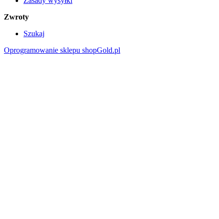
Zasady wysyłki
Zwroty
Szukaj
Oprogramowanie sklepu shopGold.pl