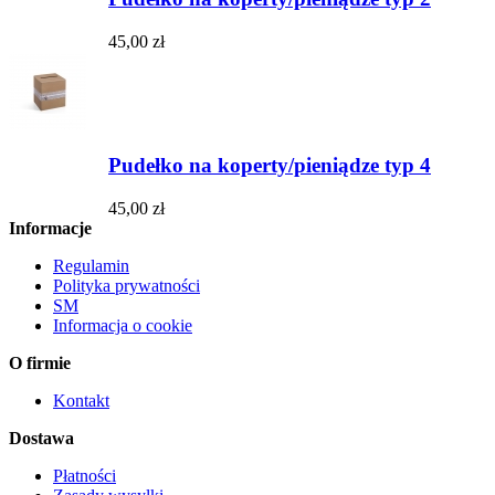
45,00 zł
Pudełko na koperty/pieniądze typ 4
45,00 zł
Informacje
Regulamin
Polityka prywatności
SM
Informacja o cookie
O firmie
Kontakt
Dostawa
Płatności